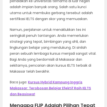
pendidikan ke universitas ternama di luar negeri
adalah impian banyak orang. Salah satu kunci
utama untuk membuka gerbang tersebut adalah
sertifikasi IELTS dengan skor yang memuaskan.
Namun, perjalanan untuk menaklukkan tes ini
seringkali penuh tantangan. Anda memerlukan
strategi yang tepat, bimbingan yang ahli, dan
lingkungan belajar yang mendukung. Di sinilah
peran sebuah lembaga kursus menjadi sangat vital.
Bagi Anda yang berdomisili di Makassar dan
sekitarnya, pencarian akan kursus IELTS terbaik di
Makassar telah berakhir.
Baca juga:
Kursus Hybrid Kampung Inggris
Makassar: Terobosan Belajar Efektif Raih IELTS
dan Beasiswa!
Mengapa FLIP Adalah Pilihan Tepat