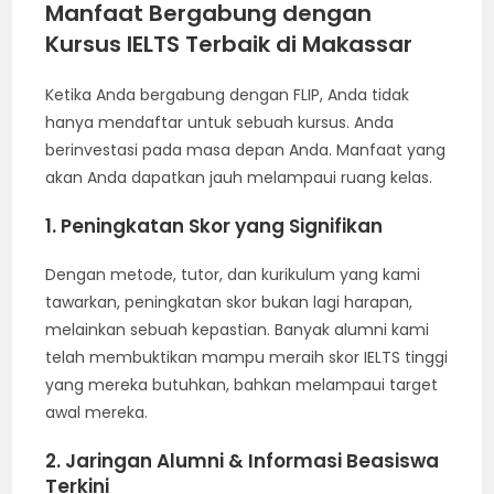
Manfaat Bergabung dengan
Kursus IELTS Terbaik di Makassar
Ketika Anda bergabung dengan FLIP, Anda tidak
hanya mendaftar untuk sebuah kursus. Anda
berinvestasi pada masa depan Anda. Manfaat yang
akan Anda dapatkan jauh melampaui ruang kelas.
1. Peningkatan Skor yang Signifikan
Dengan metode, tutor, dan kurikulum yang kami
tawarkan, peningkatan skor bukan lagi harapan,
melainkan sebuah kepastian. Banyak alumni kami
telah membuktikan mampu meraih skor IELTS tinggi
yang mereka butuhkan, bahkan melampaui target
awal mereka.
2. Jaringan Alumni & Informasi Beasiswa
Terkini