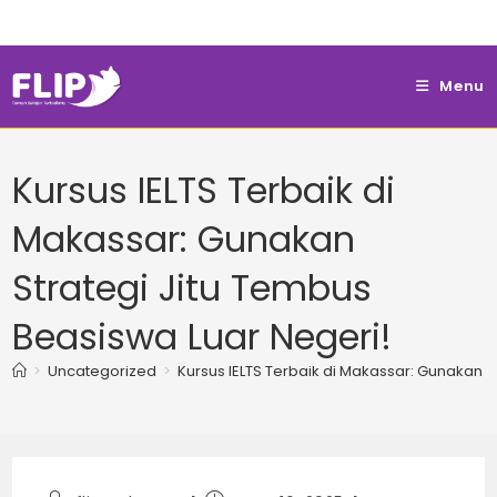
Skip
to
content
Menu
Kursus IELTS Terbaik di
Makassar: Gunakan
Strategi Jitu Tembus
Beasiswa Luar Negeri!
>
Uncategorized
>
Kursus IELTS Terbaik di Makassar: Gunakan S