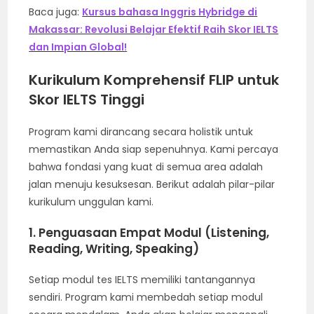
Baca juga:
Kursus bahasa Inggris Hybridge di
Makassar: Revolusi Belajar Efektif Raih Skor IELTS
dan Impian Global!
Kurikulum Komprehensif FLIP untuk
Skor IELTS Tinggi
Program kami dirancang secara holistik untuk
memastikan Anda siap sepenuhnya. Kami percaya
bahwa fondasi yang kuat di semua area adalah
jalan menuju kesuksesan. Berikut adalah pilar-pilar
kurikulum unggulan kami.
1. Penguasaan Empat Modul (Listening,
Reading, Writing, Speaking)
Setiap modul tes IELTS memiliki tantangannya
sendiri. Program kami membedah setiap modul