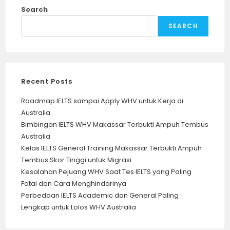
Search
SEARCH
Recent Posts
Roadmap IELTS sampai Apply WHV untuk Kerja di
Australia
Bimbingan IELTS WHV Makassar Terbukti Ampuh Tembus
Australia
Kelas IELTS General Training Makassar Terbukti Ampuh
Tembus Skor Tinggi untuk Migrasi
Kesalahan Pejuang WHV Saat Tes IELTS yang Paling
Fatal dan Cara Menghindarinya
Perbedaan IELTS Academic dan General Paling
Lengkap untuk Lolos WHV Australia