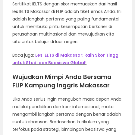
Sertifikat IELTS dengan skor memuaskan dari hasil
les IELTS Makassar di FLIP adalah tiket emas Anda. Ini
adalah langkah pertama yang paling fundamental
untuk membuka pintu kesempatan berkarier di
perusahaan multinasional dan mewujudkan cita-
cita untuk belajar di luar negeri.
Baca juga:
Les IELTS di Makassar: Raih Skor Tinggi
untuk Studi dan Beasiswa Global!
Wujudkan Mimpi Anda Bersama
FLIP Kampung Inggris Makassar
Jika Anda serius ingin mengubah masa depan Anda
melalui pendidikan dan karir internasional, maka
mengambil langkah pertama dengan benar adalah
suatu keharusan. Berdasarkan kurikulum yang
terfokus pada strategi, bimbingan beasiswa yang