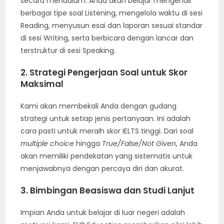
secara mendalam. Anda akan belajar mengenali
berbagai tipe soal Listening, mengelola waktu di sesi
Reading, menyusun esai dan laporan sesuai standar
di sesi Writing, serta berbicara dengan lancar dan
terstruktur di sesi Speaking.
2. Strategi Pengerjaan Soal untuk Skor
Maksimal
Kami akan membekali Anda dengan gudang
strategi untuk setiap jenis pertanyaan. Ini adalah
cara pasti untuk meraih skor IELTS tinggi. Dari soal
multiple choice
hingga
True/False/Not Given
, Anda
akan memiliki pendekatan yang sistematis untuk
menjawabnya dengan percaya diri dan akurat.
3. Bimbingan Beasiswa dan Studi Lanjut
Impian Anda untuk belajar di luar negeri adalah