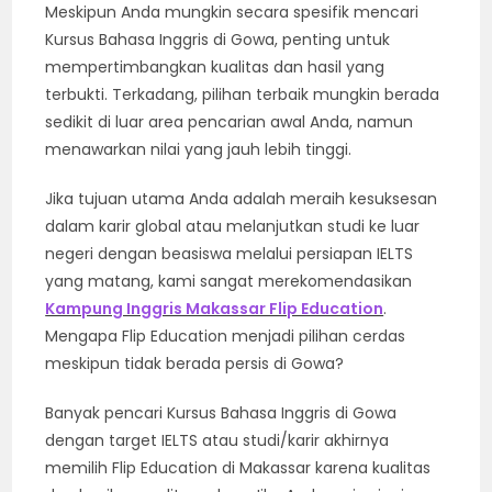
Meskipun Anda mungkin secara spesifik mencari
Kursus Bahasa Inggris di Gowa, penting untuk
mempertimbangkan kualitas dan hasil yang
terbukti. Terkadang, pilihan terbaik mungkin berada
sedikit di luar area pencarian awal Anda, namun
menawarkan nilai yang jauh lebih tinggi.
Jika tujuan utama Anda adalah meraih kesuksesan
dalam karir global atau melanjutkan studi ke luar
negeri dengan beasiswa melalui persiapan IELTS
yang matang, kami sangat merekomendasikan
Kampung Inggris Makassar Flip Education
.
Mengapa Flip Education menjadi pilihan cerdas
meskipun tidak berada persis di Gowa?
Banyak pencari Kursus Bahasa Inggris di Gowa
dengan target IELTS atau studi/karir akhirnya
memilih Flip Education di Makassar karena kualitas