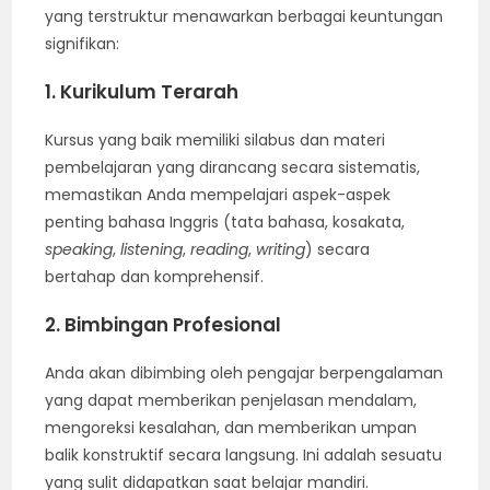
yang terstruktur menawarkan berbagai keuntungan
signifikan:
1. Kurikulum Terarah
Kursus yang baik memiliki silabus dan materi
pembelajaran yang dirancang secara sistematis,
memastikan Anda mempelajari aspek-aspek
penting bahasa Inggris (tata bahasa, kosakata,
speaking
,
listening
,
reading
,
writing
) secara
bertahap dan komprehensif.
2. Bimbingan Profesional
Anda akan dibimbing oleh pengajar berpengalaman
yang dapat memberikan penjelasan mendalam,
mengoreksi kesalahan, dan memberikan umpan
balik konstruktif secara langsung. Ini adalah sesuatu
yang sulit didapatkan saat belajar mandiri.