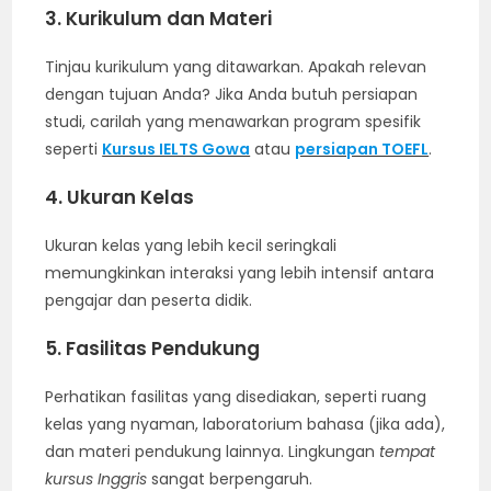
3. Kurikulum dan Materi
Tinjau kurikulum yang ditawarkan. Apakah relevan
dengan tujuan Anda? Jika Anda butuh persiapan
studi, carilah yang menawarkan program spesifik
seperti
Kursus IELTS Gowa
atau
persiapan TOEFL
.
4. Ukuran Kelas
Ukuran kelas yang lebih kecil seringkali
memungkinkan interaksi yang lebih intensif antara
pengajar dan peserta didik.
5. Fasilitas Pendukung
Perhatikan fasilitas yang disediakan, seperti ruang
kelas yang nyaman, laboratorium bahasa (jika ada),
dan materi pendukung lainnya. Lingkungan
tempat
kursus Inggris
sangat berpengaruh.