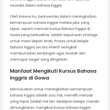
tersedia dalam bahasa Inggris.
Oleh karena itu, berinvestasi dalam meningkatkan
kemampuan bahasa Inggris melalui jalur yang
tepat, seperti mencari Kursus Bahasa Inggris di
Gowa yang berkualitas, adalah keputusan strategis
untuk masa depan Anda. Proses untuk
belajar
bahasa Inggris
secara efektif seringkali
membutuhkan bimbingan agar terarah dan
mencapai target yang diinginkan.
Manfaat Mengikuti Kursus Bahasa
Inggris di Gowa
Memutuskan untuk meningkatkan kemampuan
bahasa Inggris adalah satu hal, memilih metode
yang tepat adalah hal lain. Meskipun belajar mandiri
dimungkinkan, mengikuti kursus bahasa Inggris