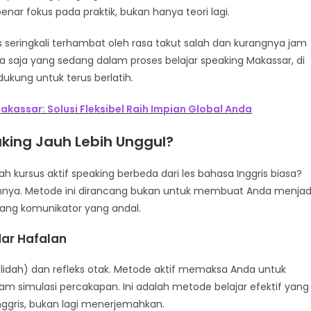
nar fokus pada praktik, bukan hanya teori lagi.
s seringkali terhambat oleh rasa takut salah dan kurangnya jam
apa saja yang sedang dalam proses belajar speaking Makassar, di
ukung untuk terus berlatih.
akassar: Solusi Fleksibel Raih Impian Global Anda
king Jauh Lebih Unggul?
kursus aktif speaking berbeda dari les bahasa Inggris biasa?
nnya. Metode ini dirancang bukan untuk membuat Anda menjad
rang komunikator yang andal.
ar Hafalan
 lidah) dan refleks otak. Metode aktif memaksa Anda untuk
 simulasi percakapan. Ini adalah metode belajar efektif yang
nggris, bukan lagi menerjemahkan.