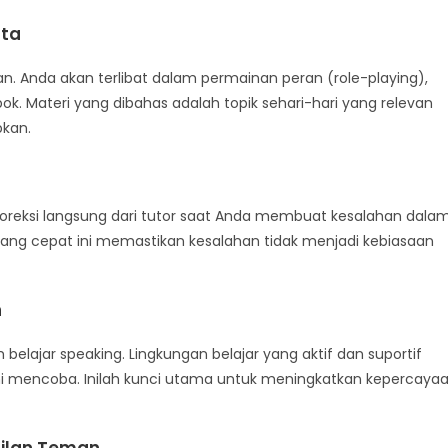
ata
 Anda akan terlibat dalam permainan peran (role-playing),
pok. Materi yang dibahas adalah topik sehari-hari yang relevan
pkan.
oreksi langsung dari tutor saat Anda membuat kesalahan dala
yang cepat ini memastikan kesalahan tidak menjadi kebiasaan
n
lajar speaking. Lingkungan belajar yang aktif dan suportif
ni mencoba. Inilah kunci utama untuk meningkatkan kepercaya