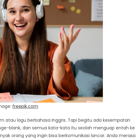
mage:
freepik.com
m atau lagu berbahasa Inggris. Tapi begitu ada kesempatan
ak nge-blank, dan semua kata-kata itu seolah menguap entah ke
anyak orang yang ingin bisa berkomunikasi lancar. Anda merasa