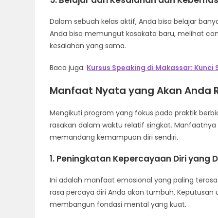
5. Belajar dari Kesalahan dan Keberha
Dalam sebuah kelas aktif, Anda bisa belajar ba
Anda bisa memungut kosakata baru, melihat cont
kesalahan yang sama.
Baca juga:
Kursus Speaking di Makassar: Kunci S
Manfaat Nyata yang Akan Anda 
Mengikuti program yang fokus pada praktik ber
rasakan dalam waktu relatif singkat. Manfaatnya
memandang kemampuan diri sendiri.
1. Peningkatan Kepercayaan Diri yang D
Ini adalah manfaat emosional yang paling terasa.
rasa percaya diri Anda akan tumbuh. Keputusan u
membangun fondasi mental yang kuat.