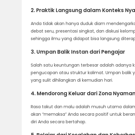
2. Praktik Langsung dalam Konteks Ny
Anda tidak akan hanya duduk diam mendengarkan.
debat seru, presentasi singkat, dan diskusi kelom
sehingga ilmu yang didapat bisa langsung ditera
3. Umpan Balik Instan dari Pengajar
Salah satu keuntungan terbesar adalah adanya k
pengucapan atau struktur kalimat. Umpan balik 
yang sulit dihilangkan di kemudian hari.
4. Mendorong Keluar dari Zona Nyama
Rasa takut dan malu adalah musuh utama dalam be
akan “memaksa” Anda secara positif untuk bera
diri Anda secara bertahap.