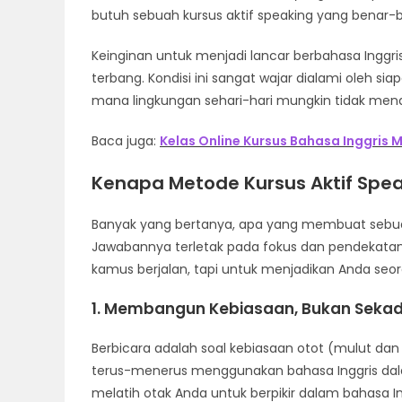
butuh sebuah kursus aktif speaking yang benar-be
Keinginan untuk menjadi lancar berbahasa Inggri
terbang. Kondisi ini sangat wajar dialami oleh si
mana lingkungan sehari-hari mungkin tidak mend
Baca juga:
Kelas Online Kursus Bahasa Inggris M
Kenapa Metode Kursus Aktif Spea
Banyak yang bertanya, apa yang membuat sebuah 
Jawabannya terletak pada fokus dan pendekata
kamus berjalan, tapi untuk menjadikan Anda seo
1. Membangun Kebiasaan, Bukan Sekad
Berbicara adalah soal kebiasaan otot (mulut dan
terus-menerus menggunakan bahasa Inggris dalam
melatih otak Anda untuk berpikir dalam bahasa I