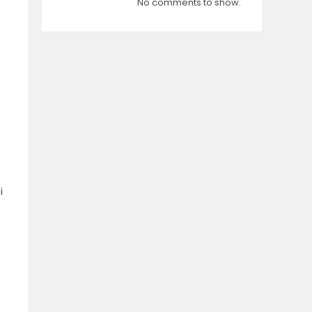
No comments to show.
i