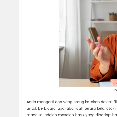
i
Anda mengerti apa yang orang katakan dalam fil
untuk berbicara, tiba-tiba lidah terasa kelu, ot
mana. Ini adalah masalah klasik yang dihadapi b