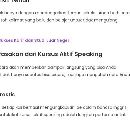
silan Teman
nyak hanya dengan mendengarkan teman sekelas Anda berbicara
oh kalimat yang baik, dan belajar untuk tidak mengulangi
ukses Karir dan Studi Luar Negeri
Rasakan
dari Kursus Aktif Speaking
bicara akan memberikan dampak langsung yang bisa Anda
 tidak hanya sebatas bisa bicara, tapi juga mengubah cara Anda
rastis
 Setiap kali berhasil mengungkapkan ide dalam bahasa Inggris,
ntuk ikut kursus aktif speaking adalah langkah pertama untuk