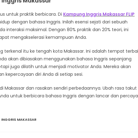
 Inggris Makassar
 untuk praktik berbicara. Di
Kampung Inggris Makassar FLIP
idup dengan bahasa Inggris. Inilah esensi sejati dari sebuah
da interaksi maksimal. Dengan 80% praktik dan 20% teori, ini
i dapat mengakselerasi kemampuan Anda.
erkenal itu ke tengah kota Makassar. Ini adalah tempat terba
Anda akan dibiasakan menggunakan bahasa Inggris sepanjang
tapi juga dilatih untuk menjadi motivator Anda. Mereka akan
epercayaan diri Anda di setiap sesi.
 di Makassar dan rasakan sendiri perbedaannya. Ubah rasa takut
nda untuk berbicara bahasa Inggris dengan lancar dan percaya
 INGGRIS MAKASSAR