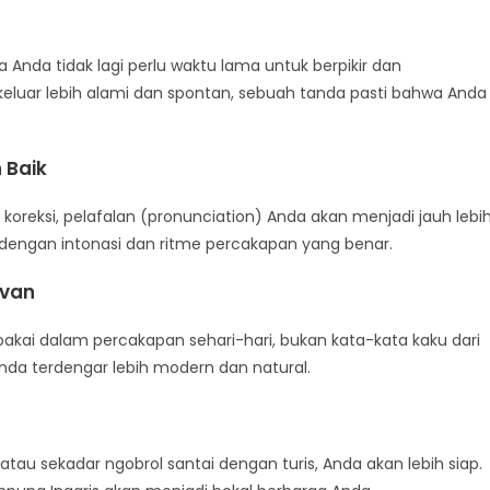
 Anda tidak lagi perlu waktu lama untuk berpikir dan
uar lebih alami dan spontan, sebuah tanda pasti bahwa Anda
 Baik
reksi, pelafalan (pronunciation) Anda akan menjadi jauh lebi
 dengan intonasi dan ritme percakapan yang benar.
evan
akai dalam percakapan sehari-hari, bukan kata-kata kaku dari
da terdengar lebih modern dan natural.
 atau sekadar ngobrol santai dengan turis, Anda akan lebih siap.