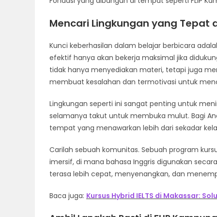
Fondasi yang dibangun di tempat seperti FLIP Ka
Mencari Lingkungan yang Tepat 
Kunci keberhasilan dalam belajar berbicara ad
efektif hanya akan bekerja maksimal jika diduk
tidak hanya menyediakan materi, tetapi juga 
membuat kesalahan dan termotivasi untuk menc
Lingkungan seperti ini sangat penting untuk men
selamanya takut untuk membuka mulut. Bagi Anda 
tempat yang menawarkan lebih dari sekadar kela
Carilah sebuah komunitas. Sebuah program kurs
imersif, di mana bahasa Inggris digunakan secara 
terasa lebih cepat, menyenangkan, dan menempe
Baca juga:
Kursus Hybrid IELTS di Makassar: Solu