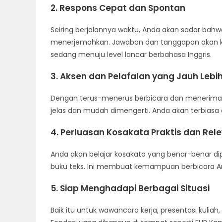
2. Respons Cepat dan Spontan
Seiring berjalannya waktu, Anda akan sadar bahwa
menerjemahkan. Jawaban dan tanggapan akan kel
sedang menuju level lancar berbahasa Inggris.
3. Aksen dan Pelafalan yang Jauh Lebih
Dengan terus-menerus berbicara dan menerima ko
jelas dan mudah dimengerti. Anda akan terbiasa
4. Perluasan Kosakata Praktis dan Rel
Anda akan belajar kosakata yang benar-benar dip
buku teks. Ini membuat kemampuan berbicara An
5. Siap Menghadapi Berbagai Situasi
Baik itu untuk wawancara kerja, presentasi kuliah,